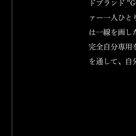
ドブランド “G
ァー一人ひと
は一線を画し
完全自分専用
を通して、自