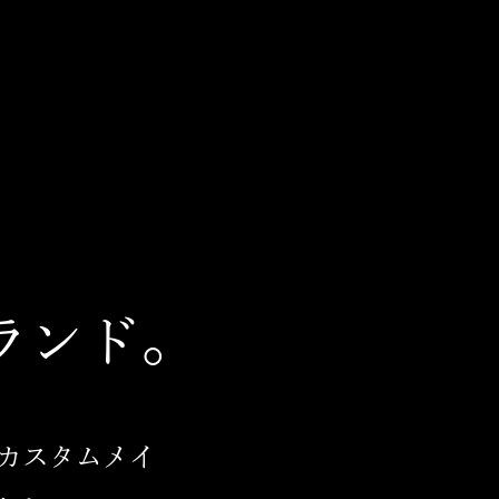
ランド。
たカスタムメイ