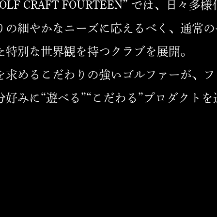
OLF CRAFT FOURTEEN” では、日々
りの細やかなニーズに応えるべく、通常の
た特別な世界観を持つクラブを展開。
を求めるこだわりの強いゴルファーが、フ
分好みに“遊べる”“こだわる”プロダクト