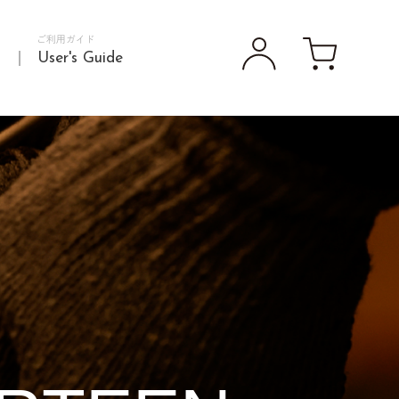
ご利用ガイド
d
User's Guide