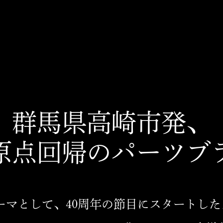
群馬県高崎市発、
原点回帰のパーツブ
ーマとして、40周年の節目にスタートし