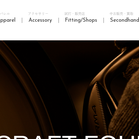
パレル
アクセサリー
試打・販売店
中古販売・買取
pparel
Accessory
Fitting/Shops
Secondhan