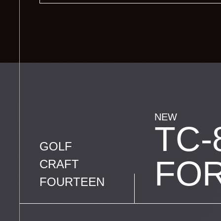
NEW
TC-
GOLF
FO
CRAFT
FOURTEEN