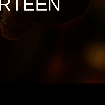
URTEEN