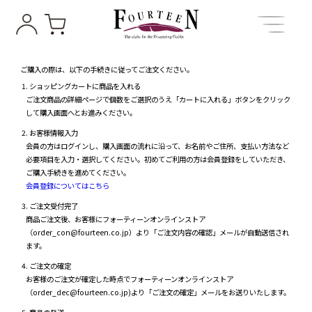
ご購入の際は、以下の手続きに従ってご注文ください。
ショッピングカートに商品を入れる
ご注文商品の詳細ページで個数をご選択のうえ「カートに入れる」ボタンをクリック
して購入画面へとお進みください。
お客様情報入力
会員の方はログインし、購入画面の流れに沿って、お名前やご住所、支払い方法など
必要項目を入力・選択してください。初めてご利用の方は会員登録をしていただき、
ご購入手続きを進めてください。
会員登録についてはこちら
ご注文受付完了
商品ご注文後、お客様にフォーティーンオンラインストア
（order_con@fourteen.co.jp）より「ご注文内容の確認」メールが自動送信され
ます。
ご注文の確定
お客様のご注文が確定した時点でフォーティーンオンラインストア
（order_dec@fourteen.co.jp)より「ご注文の確定」メールをお送りいたします。