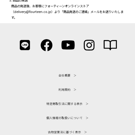
商品の発送
商品の発送後、お客様にフォーティーンオンラインストア
（delivery@fourteen.co.jp）より「商品発送のご連絡」メールをお送りいたしま
す。
会社概要
利用規約
特定商取引法に関する表示
個人情報の取扱いについて
古物営業法に基づく表示