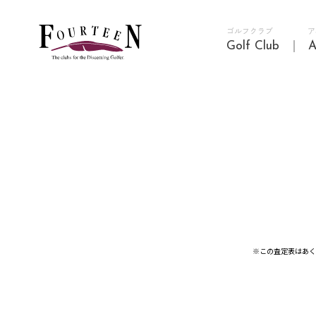
ゴルフクラブ
ア
Golf Club
A
※この査定表はあく