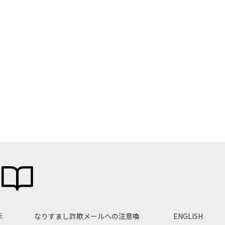
示
なりすまし詐欺メールへの注意喚
ENGLISH