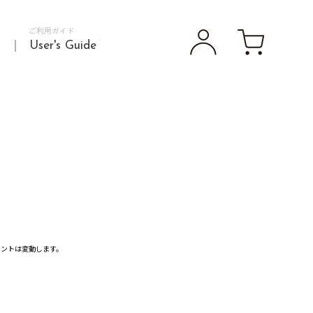
ご利用ガイド
d
User's Guide
イントは変動します。