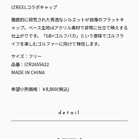
IZREELコラボキャップ
徹底的に研究された秀逸なシルエットが自慢のフラットキ
ャップ。ベース生地はアクリル素材で非常に仕立て映えする
仕上がりです。「GB=ゴルフバカ」という意味でゴルフラ
イフを楽しむゴルファーに向けて発信します。
サイズ：フリー
品番：IZR26SS622
MADE IN CHINA
希望小売価格：￥8,800(税込)
detail