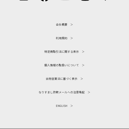
会社概要
利用規約
特定商取引法に関する表示
個人情報の取扱いについて
古物営業法に基づく表示
なりすまし詐欺メールへの注意喚起
ENGLISH