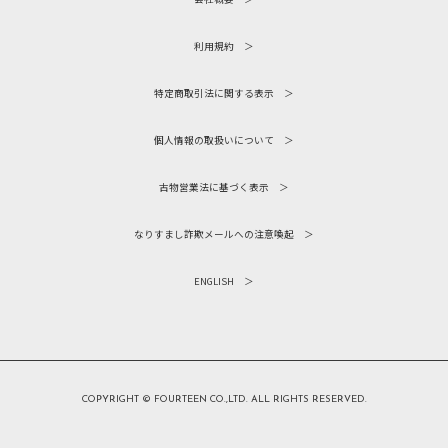
利用規約
特定商取引法に関する表示
個人情報の取扱いについて
古物営業法に基づく表示
なりすまし詐欺メールへの注意喚起
ENGLISH
COPYRIGHT ©︎ FOURTEEN CO.,LTD. ALL RIGHTS RESERVED.