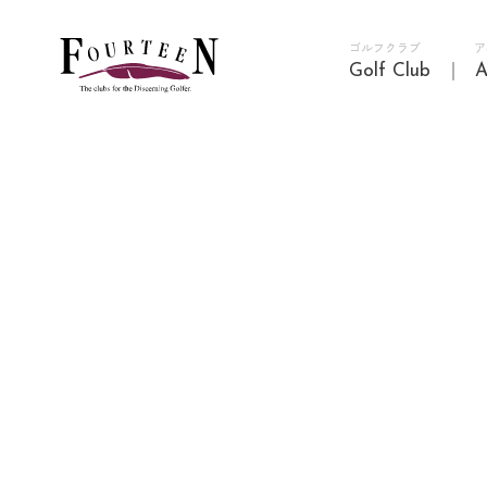
ゴルフクラブ
ア
Golf Club
A