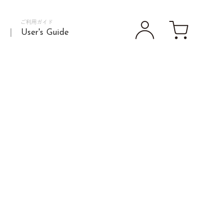
ご利用ガイド
d
User's Guide