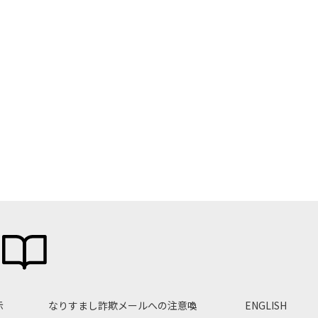
示
なりすまし詐欺メールへの注意喚
ENGLISH