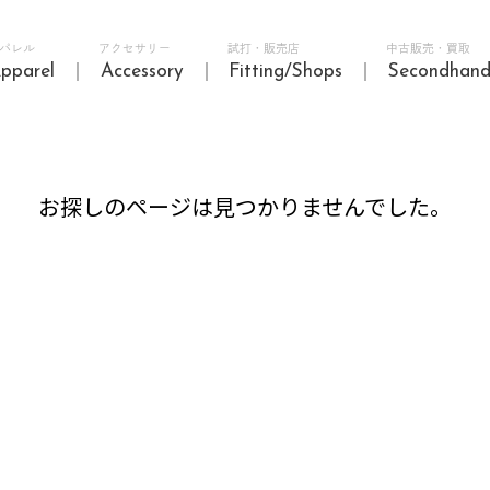
パレル
アクセサリー
試打・販売店
中古販売・買取
pparel
Accessory
Fitting/Shops
Secondhan
お探しのページは見つかりませんでした。