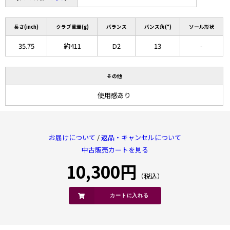
長さ(inch)
クラブ重量(g)
バランス
バンス角(°)
ソール形状
35.75
約411
D2
13
-
その他
使用感あり
お届けについて
/
返品・キャンセルについて
中古販売カートを見る
10,300円
（税込）
カートに入れる