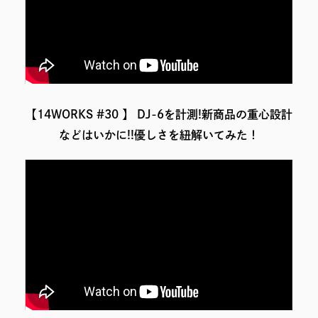
【14WORKS #30 】 DJ-6を計測!新商品の重心設計
などはいかに!!優しさを紐解いてみた！