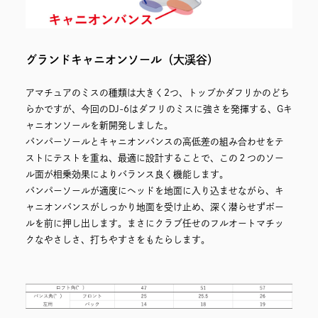
グランドキャニオンソール（大渓谷）
アマチュアのミスの種類は大きく2つ、トップかダフリかのどち
らかですが、今回のDJ-6はダフリのミスに強さを発揮する、Gキ
ャニオンソールを新開発しました。
バンパーソールとキャニオンバンスの高低差の組み合わせをテ
ストにテストを重ね、最適に設計することで、この２つのソー
ル面が相乗効果によりバランス良く機能します。
バンパーソールが適度にヘッドを地面に入り込ませながら、キ
ャニオンバンスがしっかり地面を受け止め、深く潜らせずボー
ルを前に押し出します。まさにクラブ任せのフルオートマチッ
クなやさしさ、打ちやすさをもたらします。