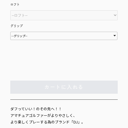
ロフト
グリップ
--グリップ--
カートに入れる
ダフっていい！のその先へ！！
アマチュアゴルファーがよりやさしく、
より楽しくプレーする為のブランド「DJ」。