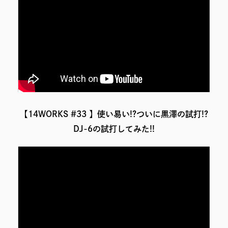
【14WORKS #33 】使い易い!?ついに黒澤の試打!?
DJ-6の試打してみた!!