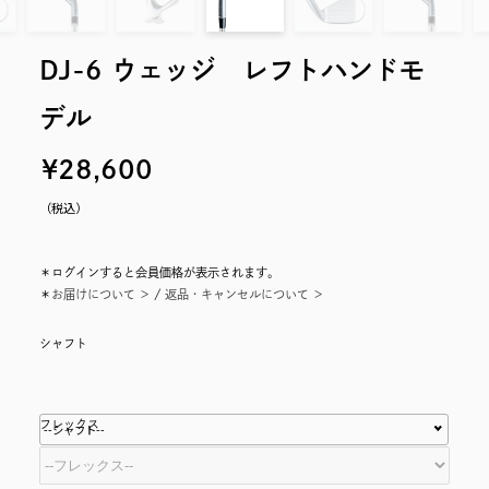
DJ-6 ウェッジ レフトハンドモ
デル
（税込）
＊ログインすると会員価格が表示されます。
＊
お届けについて ＞
/
返品・キャンセルについて ＞
シャフト
フレックス
--シャフト--