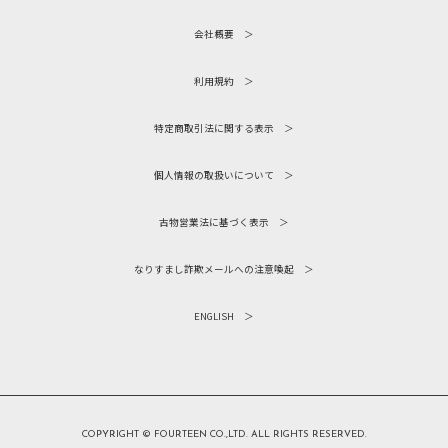
会社概要
利用規約
特定商取引法に関する表示
個人情報の取扱いについて
古物営業法に基づく表示
なりすまし詐欺メールへの注意喚起
ENGLISH
COPYRIGHT ©︎ FOURTEEN CO.,LTD. ALL RIGHTS RESERVED.