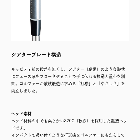
シアターブレード構造
キャビティ部の段差を無くし、シアター（劇場）のような形状
にフェース厚をフローさせることで手に伝わる振動と重心を制
御。ゴルファーが軟鉄鍛造に求める「打感」と「やさしさ」を
両立しました。
ヘッド素材
ヘッド材料の中でも柔らかいS20C（軟鉄）を採用した鍛造ヘッ
ドです。
インパクトで吸い付くような打球感をゴルファーにもたらして