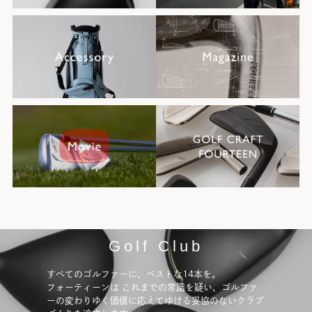
Golf Club
すべてのゴルファーに、ベストな14本を。
フォーティーンは これまでの常識を疑い、ゴルファ
ーの変わりゆく価値に応えてゆける妥協のないクラブ