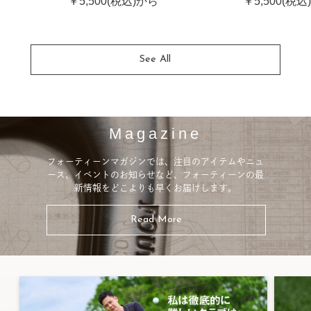
￥5,500(税込)から
￥5,500(税込
See All
Magazine
フォーティーンマガジンでは、注目のアイテムやニュ
ース、イベントのお知らせなど、フォーティーンの最
新情報をどこよりも早くお届けします。
Read More