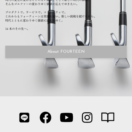
そんなゴルファーの変わりゆく価値に応えてゆきたい。
プロダクトで、サービスで、コミュニティで、
これからもフォーティーンは常識を疑い、新しい挑戦を続けながら、
時代とともに変わりゆく価値に応えてゆく。
14 本のその先へ。
About FOURTEEN