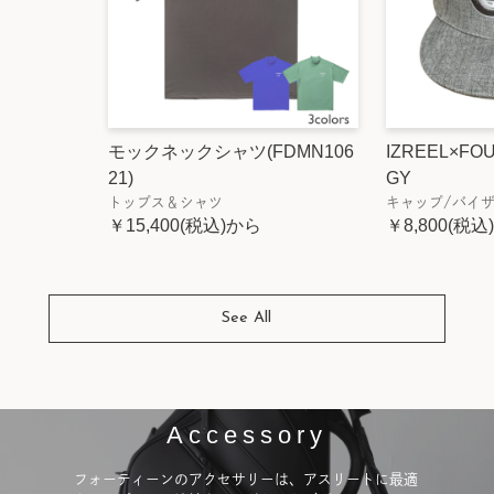
モックネックシャツ(FDMN106
IZREEL×FO
21)
GY
トップス＆シャツ
キャップ/バイ
￥15,400(税込)から
￥8,800(税込
See All
Accessory
フォーティーンのアクセサリーは、アスリートに最適