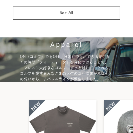
See All
Apparel
ON（ゴルフ）でもOFF（日常）でも、できるだけ多
くの時間「フォーティーン」を身につけることで、シ
ーンレスに大好きなゴルフにずっと触れていられる。
ゴルフを愛するみなさまの人生の幸せに繋がれば…と
の想いから、アパレルラインが誕生しました。