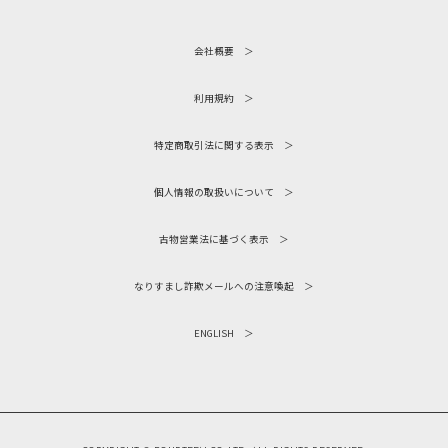
会社概要
利用規約
特定商取引法に関する表示
個人情報の取扱いについて
古物営業法に基づく表示
なりすまし詐欺メールへの注意喚起
ENGLISH