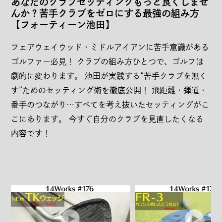
あなたのクラブセッティングもっと良くしませ
んか？苦手クラブをゼロにする最強の組み方
【フォーティーン池田】
フェアウェイウッド・ミドルアイアンに苦手意識がある
ゴルファー必見！ クラブの組み方ひとつで、ゴルフは
劇的に変わります。 池田が実践する“苦手クラブを無く
会社概要
す”ためのセッティング術を徹底公開！ 飛距離・弾道・
利用規約
番手のつながり…すべてを考え抜いたセッティングがこ
こにあります。 今すぐ自分のクラブを見直したくなる
特定商取引法に関する表示
内容です！
個人情報の取扱いについて
古物営業法に基づく表示
なりすまし詐欺メールへの注意喚起
ENGLISH