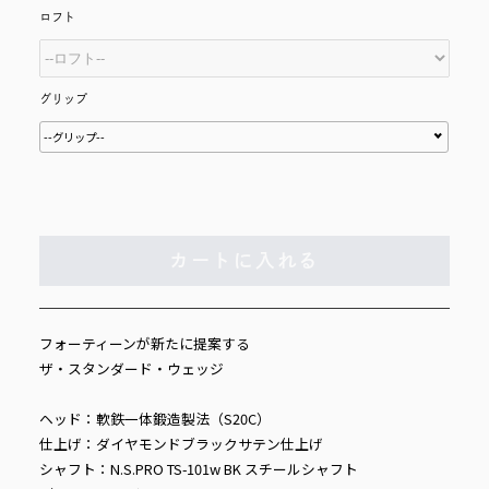
ロフト
グリップ
--グリップ--
カートに入れる
フォーティーンが新たに提案する
ザ・スタンダード・ウェッジ
ヘッド：軟鉄一体鍛造製法（S20C）
仕上げ：ダイヤモンドブラックサテン仕上げ
シャフト：N.S.PRO TS-101w BK スチールシャフト