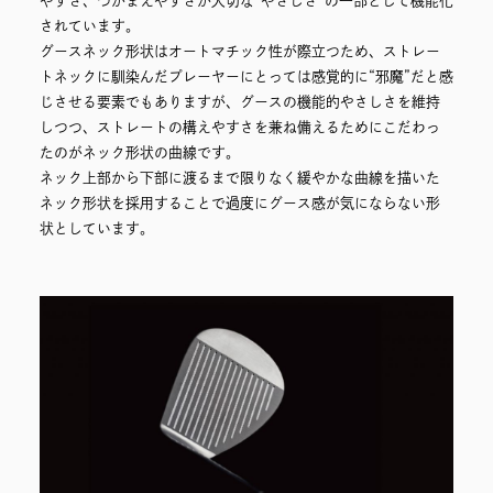
やすさ、つかまえやすさが大切な“やさしさ”の一部として機能化
されています。
グースネック形状はオートマチック性が際立つため、ストレー
トネックに馴染んだプレーヤーにとっては感覚的に“邪魔”だと感
じさせる要素でもありますが、グースの機能的やさしさを維持
しつつ、ストレートの構えやすさを兼ね備えるためにこだわっ
たのがネック形状の曲線です。
ネック上部から下部に渡るまで限りなく緩やかな曲線を描いた
ネック形状を採用することで過度にグース感が気にならない形
状としています。