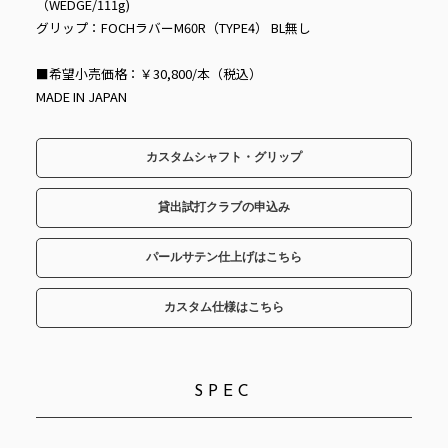
（WEDGE/111g)
グリップ：FOCHラバーM60R（TYPE4） BL無し
■希望小売価格：￥30,800/本（税込）
MADE IN JAPAN
カスタムシャフト・グリップ
貸出試打クラブの申込み
パールサテン仕上げはこちら
カスタム仕様はこちら
SPEC