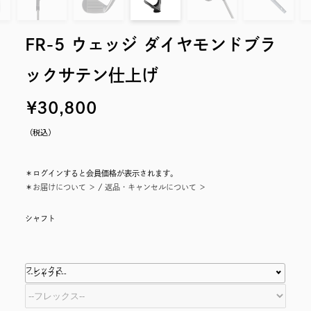
FR-5 ウェッジ ダイヤモンドブラ
ックサテン仕上げ
（税込）
＊ログインすると会員価格が表示されます。
＊
お届けについて ＞
/
返品・キャンセルについて ＞
シャフト
フレックス
--シャフト--